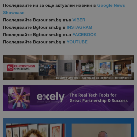
Последвайте ни за още актуални новини
в
Google News
Showcase
Последвайте
Bgtourism.bg във
VIBER
Последвайте
Bgtourism.bg в
INSTAGRAM
Последвайте
Bgtourism.bg във
FACEBOOK
Последвайте
Bgtourism.bg в
YOUTUBE