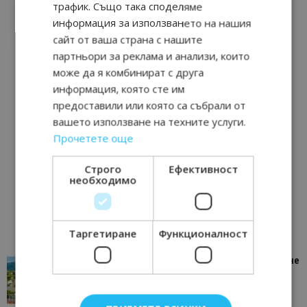
трафик. Също така споделяме
информация за използването на нашия
сайт от ваша страна с нашите
партньори за реклама и анализи, които
може да я комбинират с друга
информация, която сте им
предоставили или която са събрали от
вашето използване на техните услуги.
Прочетете още
Строго
Ефективност
необходимо
Таргетиране
Функционалност
“Пощенска картичка от…”: Петрич – Изживяване
отвъд очакваното
11/07/2026 11:22
Петрич