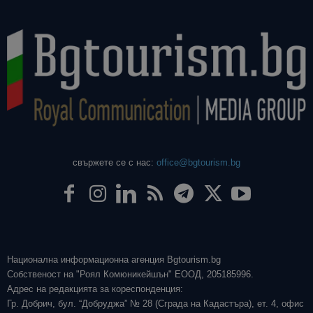
свържете се с нас:
office@bgtourism.bg
Национална информационна агенция Bgtourism.bg
Собственост на "Роял Комюникейшън" ЕООД, 205185996.
Адрес на редакцията за кореспонденция:
Гр. Добрич, бул. “Добруджа” № 28 (Сграда на Кадастъра), ет. 4, офис