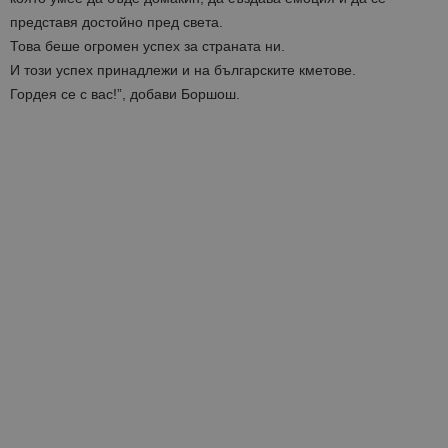
представя достойно пред света.
Това беше огромен успех за страната ни.
И този успех принадлежи и на българските кметове.
Гордея се с вас!”, добави Боршош.