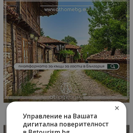
×
Управление на Вашата
дигитална поверителност
в Bgtourism.bg