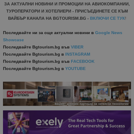
ЗА АКТУАЛНИ НОВИНИ И ПРОМОЦИИ НА АВИОКОМПАНИИ,
ТУРОПЕРАТОРИ И ХОТЕЛИЕРИ - ПРИСЪЕДИНЕТЕ СЕ КЪМ
ВАЙБЪР КАНАЛА НА BGTOURISM.BG -
ВКЛЮЧИ СЕ ТУК
!
Последвайте ни за още актуални новини
в
Google News
Showcase
Последвайте
Bgtourism.bg във
VIBER
Последвайте
Bgtourism.bg в
INSTAGRAM
Последвайте
Bgtourism.bg във
FACEBOOK
Последвайте
Bgtourism.bg в
YOUTUBE