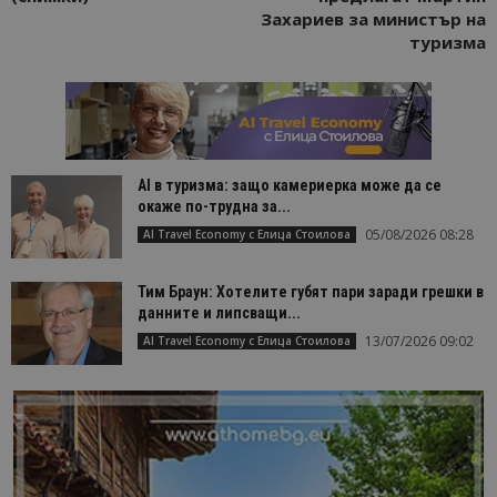
Захариев за министър на
туризма
AI в туризма: защо камериерка може да се
окаже по-трудна за...
05/08/2026 08:28
AI Travel Economy с Елица Стоилова
Тим Браун: Хотелите губят пари заради грешки в
данните и липсващи...
13/07/2026 09:02
AI Travel Economy с Елица Стоилова