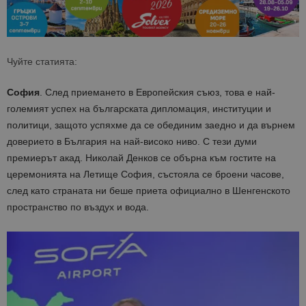
Чуйте статията:
София
. След приемането в Европейския съюз, това е най-
големият успех на българската дипломация, институции и
политици, защото успяхме да се обединим заедно и да върнем
доверието в България на най-високо ниво. С тези думи
премиерът акад. Николай Денков се обърна към гостите на
церемонията на Летище София, състояла се броени часове,
след като страната ни беше приета официално в Шенгенското
пространство по въздух и вода.