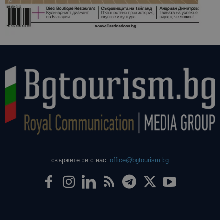
свържете се с нас:
office@bgtourism.bg