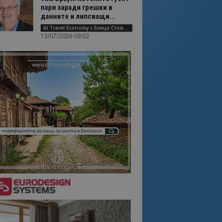
пари заради грешки в
данните и липсващи...
AI Travel Economy с Елица Стоилова
13/07/2026 09:02