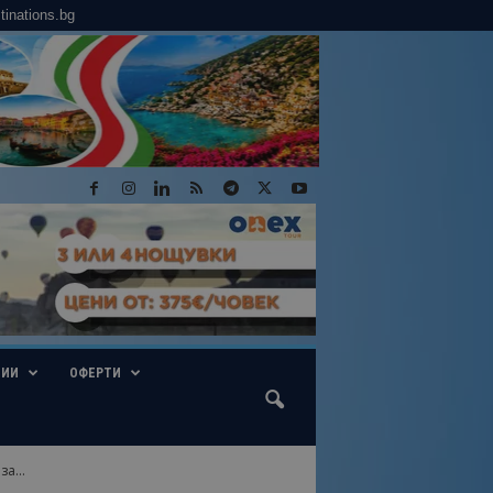
tinations.bg
ГИИ
ОФЕРТИ
а...