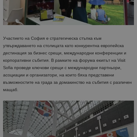
Участието на София е стратегическа стъпка към
утвърждаването на столицата като конкурентна европейска
дестинация за бизнес срещи, международни конференции и
корпоративни събития. В рамките на форума екипът на Visit
Sofia проведе ключови срещи с международни партньори,
асоциации и организатори, на които бяха представени
възможностите на града за домакинство на събития с различен
мащаб.