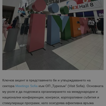
Ключов акцент в представянето бе и утвърждаването на
сектора
Meetings Sofia
към ОП „Туризъм” (Visit Sofia). Основната
му роля е да подпомага организирането на международни и
национални конференции, конгреси, корпоративни събития и
стимулиращи програми, като осигурява ефективна връзка