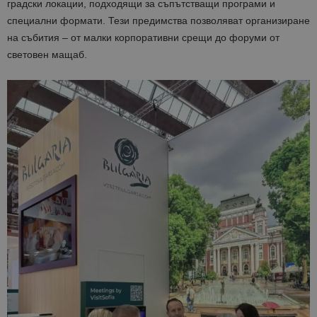
градски локации, подходящи за съпътстващи програми и
специални формати. Тези предимства позволяват организиране
на събития – от малки корпоративни срещи до форуми от
световен мащаб.