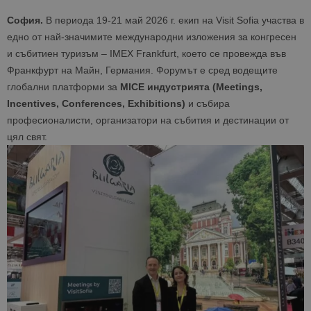
София.
В периода 19-21 май 2026 г. екип на Visit Sofia участва в
едно от най-значимите международни изложения за конгресен
и събитиен туризъм – IMEX Frankfurt, което се провежда във
Франкфурт на Майн, Германия. Форумът е сред водещите
глобални платформи за
MICE индустрията (Meetings,
Incentives, Conferences, Exhibitions)
и събира
професионалисти, организатори на събития и дестинации от
цял свят.