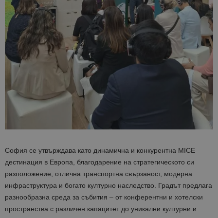
София се утвърждава като динамична и конкурентна MICE
дестинация в Европа, благодарение на стратегическото си
разположение, отлична транспортна свързаност, модерна
инфраструктура и богато културно наследство. Градът предлага
разнообразна среда за събития – от конферентни и хотелски
пространства с различен капацитет до уникални културни и