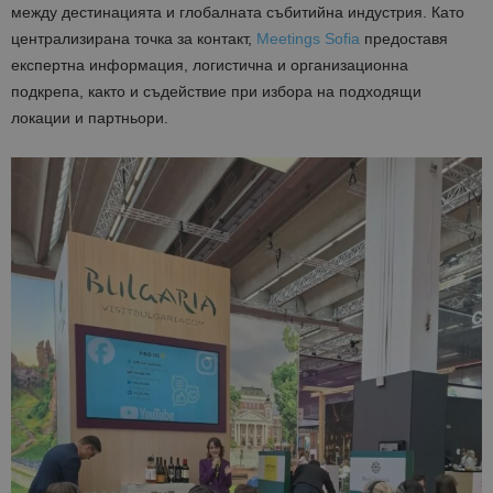
между дестинацията и глобалната събитийна индустрия. Като
централизирана точка за контакт,
Meetings Sofia
предоставя
експертна информация, логистична и организационна
подкрепа, както и съдействие при избора на подходящи
локации и партньори.