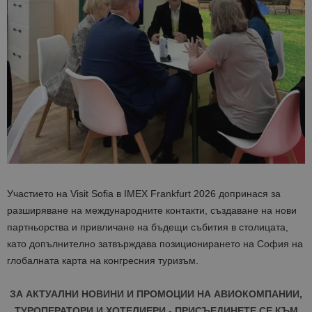
Участието на Visit Sofia в IMEX Frankfurt 2026 допринася за
разширяване на международните контакти, създаване на нови
партньорства и привличане на бъдещи събития в столицата,
като допълнително затвърждава позиционирането на София на
глобалната карта на конгресния туризъм.
ЗА АКТУАЛНИ НОВИНИ И ПРОМОЦИИ НА АВИОКОМПАНИИ,
ТУРОПЕРАТОРИ И ХОТЕЛИЕРИ - ПРИСЪЕДИНЕТЕ СЕ КЪМ