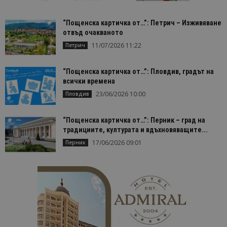
“Пощенска картичка от…”: Петрич – Изживяване
отвъд очакваното
11/07/2026 11:22
Петрич
“Пощенска картичка от…”: Пловдив, градът на
всички времена
23/06/2026 10:00
Пловдив
“Пощенска картичка от…”: Перник – град на
традициите, културата и вдъхновяващите...
17/06/2026 09:01
Перник