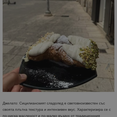
Джелато: Сицилианският сладолед е световноизвестен със
своята плътна текстура и интензивен вкус. Характеризира се с
по-ниска масленост и по-малко въздух от традиционния