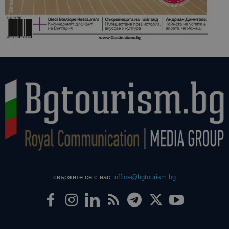
свържете се с нас:
office@bgtourism.bg