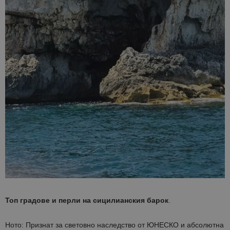
Топ градове и перли на сицилианския барок
.
Ното: Признат за световно наследство от ЮНЕСКО и абсолютна