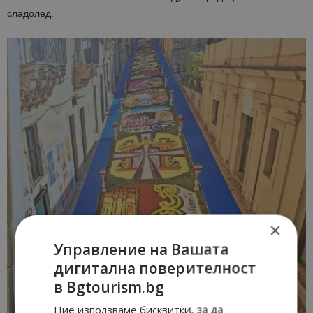
сладолед.
×
Управление на Вашата
дигитална поверителност
в Bgtourism.bg
Ние използваме бисквитки, за да