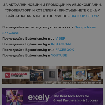
ЗА АКТУАЛНИ НОВИНИ И ПРОМОЦИИ НА АВИОКОМПАНИИ,
ТУРОПЕРАТОРИ И ХОТЕЛИЕРИ - ПРИСЪЕДИНЕТЕ СЕ КЪМ
ВАЙБЪР КАНАЛА НА BGTOURISM.BG -
ВКЛЮЧИ СЕ ТУК
!
Последвайте ни за още актуални новини
в
Google News
Showcase
Последвайте
Bgtourism.bg във
VIBER
Последвайте
Bgtourism.bg в
INSTAGRAM
Последвайте
Bgtourism.bg във
FACEBOOK
Последвайте
Bgtourism.bg в
YOUTUBE