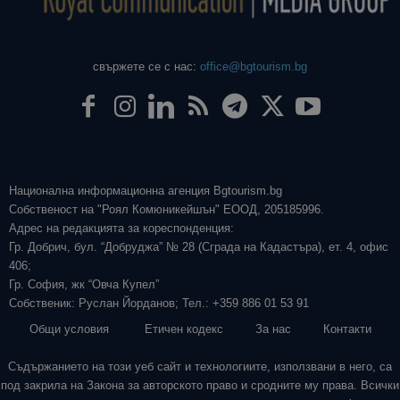
свържете се с нас:
office@bgtourism.bg
Национална информационна агенция Bgtourism.bg
Собственост на "Роял Комюникейшън" ЕООД, 205185996.
Адрес на редакцията за кореспонденция:
Гр. Добрич, бул. “Добруджа” № 28 (Сграда на Кадастъра), ет. 4, офис
406;
Гр. София, жк “Овча Купел”
Собственик: Руслан Йорданов; Тел.: +359 886 01 53 91
Общи условия
Етичен кодекс
За нас
Контакти
Съдържанието на този уеб сайт и технологиите, използвани в него, са
под закрила на Закона за авторското право и сродните му права. Всички