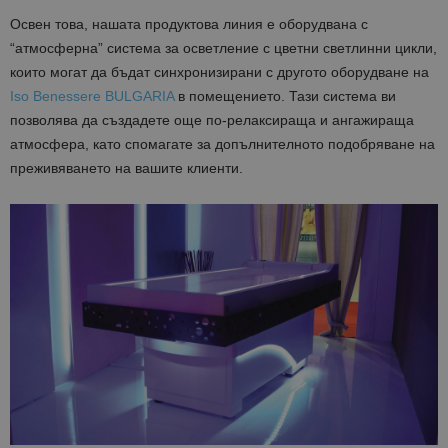
Освен това, нашата продуктова линия е оборудвана с
“атмосферна” система за осветление с цветни светлинни цикли,
които могат да бъдат синхронизирани с другото оборудване на
Iso Benessere BULGARIA
в помещението. Тази система ви
позволява да създадете още по-релаксираща и ангажираща
атмосфера, като спомагате за допълнителното подобряване на
преживяването на вашите клиенти.