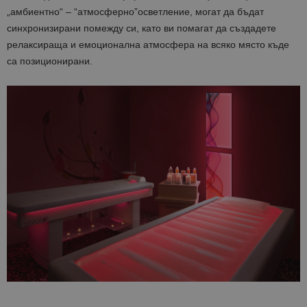
„амбиентно“ – “атмосферно”осветление, могат да бъдат
синхронизирани помежду си, като ви помагат да създадете
релаксираща и емоционална атмосфера на всяко място къде
са позиционирани.