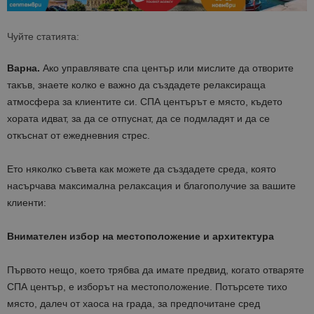
Чуйте статията:
Варна.
Ако управлявате спа център или мислите да отворите
такъв, знаете колко е важно да създадете релаксираща
атмосфера за клиентите си. СПА центърът е място, където
хората идват, за да се отпуснат, да се подмладят и да се
откъснат от ежедневния стрес.
Ето няколко съвета как можете да създадете среда, която
насърчава максимална релаксация и благополучие за вашите
клиенти:
Внимателен избор на местоположение и архитектура
Първото нещо, което трябва да имате предвид, когато отваряте
СПА център, е изборът на местоположение. Потърсете тихо
място, далеч от хаоса на града, за предпочитане сред