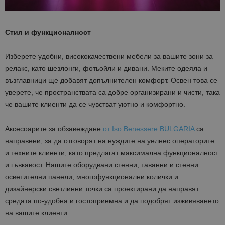
Стил и функционалност
Изберете удобни, висококачествени мебели за вашите зони за
релакс, като шезлонги, фотьойли и дивани. Меките одеяла и
възглавници ще добавят допълнителен комфорт. Освен това се
уверете, че пространствата са добре организирани и чисти, така
че вашите клиенти да се чувстват уютно и комфортно.
Аксесоарите за обзавеждане
от Iso Benessere BULGARIA
са
направени, за да отговорят на нуждите на уелнес операторите
и техните клиенти, като предлагат максимална функционалност
и гъвкавост. Нашите оборудвани стенни, таванни и стенни
осветителни панели, многофункционални колички и
дизайнерски светлинни точки са проектирани да направят
средата по-удобна и гостоприемна и да подобрят изживяването
на вашите клиенти.