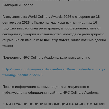
България и Европа.
Гласуването за World Culinary Awards 2026 е отворено до
18
септември 2026 г.
Право на глас имат всички лица над 16-
годишна възраст след регистрация, а професионалистите от
секторите кулинария и хотелиерство могат да се регистрират с
фирмения си имейл като
Industry Voters
, чийто вот има двойна
тежест.
Подкрепете HRC Culinary Academy, като гласувате тук:
https://worldculinaryawards.com/award/europe-best-culinary-
training-institution/2026
Повече информация за номинацията и гласуването е
публикувана на официалния сайт на HRC Culinary Academy.
ЗА АКТУАЛНИ НОВИНИ И ПРОМОЦИИ НА АВИОКОМПАНИИ,