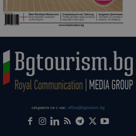
свържете се с нас:
office@bgtourism.bg