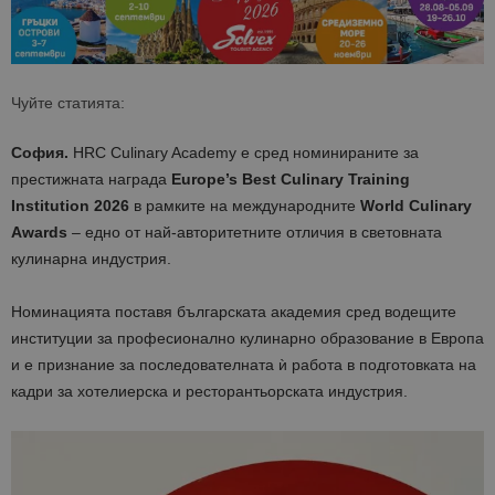
Чуйте статията:
София.
HRC Culinary Academy е сред номинираните за
престижната награда
Europe’s Best Culinary Training
Institution 2026
в рамките на международните
World Culinary
Awards
– едно от най-авторитетните отличия в световната
кулинарна индустрия.
Номинацията поставя българската академия сред водещите
институции за професионално кулинарно образование в Европа
и е признание за последователната ѝ работа в подготовката на
кадри за хотелиерска и ресторантьорската индустрия.