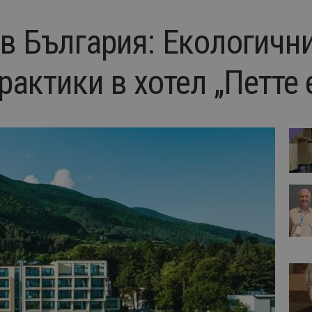
 в България: Екологичн
рактики в хотел „Петте