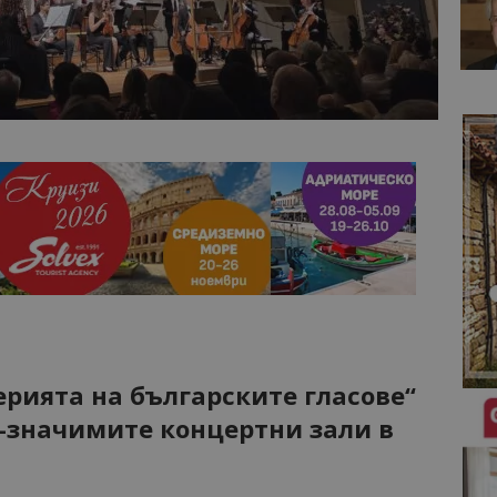
ерията на българските гласове“
й-значимите концертни зали в