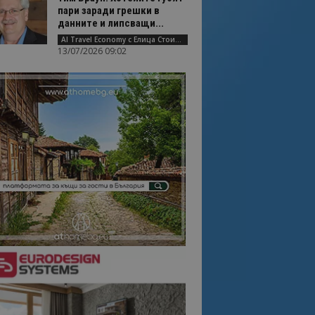
пари заради грешки в
данните и липсващи...
AI Travel Economy с Елица Стоилова
13/07/2026 09:02