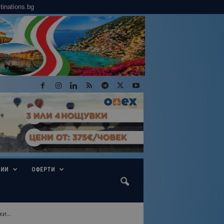
tinations.bg
ГИИ
ОФЕРТИ
и...