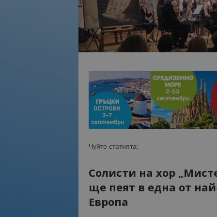
Чуйте статията:
Солисти на хор „Мист
ще пеят в една от на
Европа