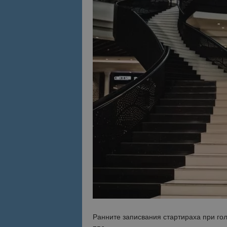
Ранните записвания стартираха при гол