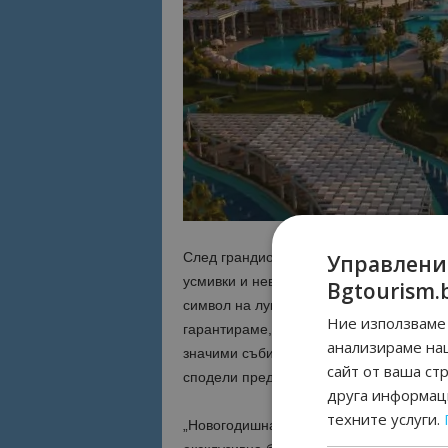
След грандиозния успех, който постигн
Управлени
усмивки и невероятните отзиви от наши
Bgtourism.
символ на лукса, безупречното обслуж
Ние използваме 
гарантираме, че всеки, който се довер
анализираме на
значими събития, ще изживее една исти
сайт от ваша ст
сподели пред Bgtourism.bg маркетинг 
друга информаци
техните услуги.
„Новогодишната нощ на 31 декември ще