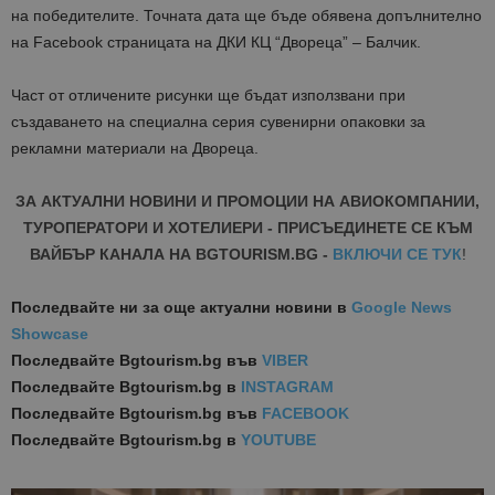
на победителите. Точната дата ще бъде обявена допълнително
на Facebook страницата на ДКИ КЦ “Двореца” – Балчик.
Част от отличените рисунки ще бъдат използвани при
създаването на специална серия сувенирни опаковки за
рекламни материали на Двореца.
ЗА АКТУАЛНИ НОВИНИ И ПРОМОЦИИ НА АВИОКОМПАНИИ,
ТУРОПЕРАТОРИ И ХОТЕЛИЕРИ - ПРИСЪЕДИНЕТЕ СЕ КЪМ
ВАЙБЪР КАНАЛА НА BGTOURISM.BG -
ВКЛЮЧИ СЕ ТУК
!
Последвайте ни за още актуални новини
в
Google News
Showcase
Последвайте
Bgtourism.bg във
VIBER
Последвайте
Bgtourism.bg в
INSTAGRAM
Последвайте
Bgtourism.bg във
FACEBOOK
Последвайте
Bgtourism.bg в
YOUTUBE