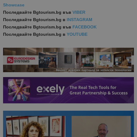
Showcase
Последвайте
Bgtourism.bg във
VIBER
Последвайте
Bgtourism.bg в
INSTAGRAM
Последвайте
Bgtourism.bg във
FACEBOOK
Последвайте
Bgtourism.bg в
YOUTUBE