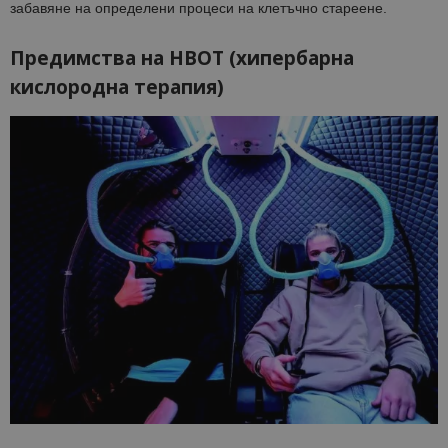
забавяне на определени процеси на клетъчно стареене.
Предимства на HBOT (хипербарна
кислородна терапия)