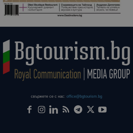
свържете се с нас:
office@bgtourism.bg