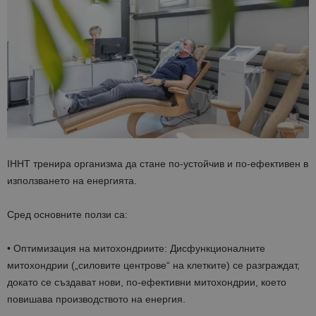
IHHT тренира организма да стане по-устойчив и по-ефективен в
използването на енергията.
Сред основните ползи са:
• Оптимизация на митохондриите: Дисфункционалните
митохондрии („силовите центрове“ на клетките) се разграждат,
докато се създават нови, по-ефективни митохондрии, което
повишава производството на енергия.