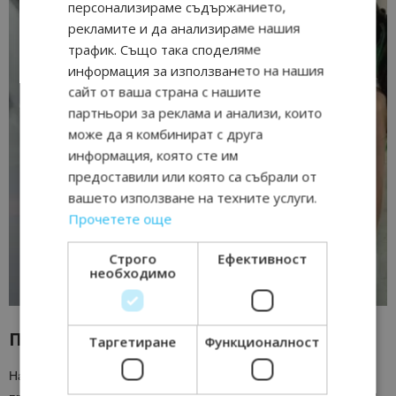
персонализираме съдържанието,
рекламите и да анализираме нашия
трафик. Също така споделяме
информация за използването на нашия
сайт от ваша страна с нашите
партньори за реклама и анализи, които
може да я комбинират с друга
информация, която сте им
предоставили или която са събрали от
вашето използване на техните услуги.
Прочетете още
Строго
Ефективност
необходимо
Поглед към бъдещето
Таргетиране
Функционалност
Налице е ясна тенденция – все повече хора инвестират в