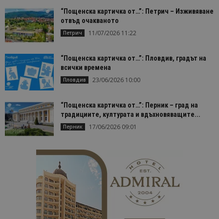
“Пощенска картичка от…”: Петрич – Изживяване
отвъд очакваното
11/07/2026 11:22
Петрич
“Пощенска картичка от…”: Пловдив, градът на
всички времена
23/06/2026 10:00
Пловдив
“Пощенска картичка от…”: Перник – град на
традициите, културата и вдъхновяващите...
17/06/2026 09:01
Перник