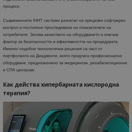
процеси.
Съвременните IHHT системи разчитат на прецизен софтуерен
контрол и постоянно проследяване на показателите на
потребителя. Затова качеството на оборудването е ключов
фактор за безопасността и ефективността на процедурата.
Именно подобни технологични решения са част от
портфолиото на Диадженти, която предлага професионално
оборудване, предназначено за медицински, рехабилитационни
и СПА центрове.
Как действа хипербарната кислородна
терапия?