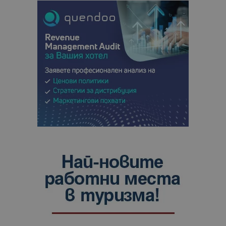
анализ на
сайтовете.