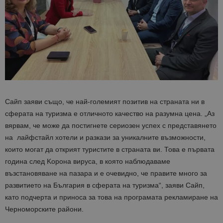
Сайп заяви също, че най-големият позитив на страната ни в
сферата на туризма е отличното качество на разумна цена. „Аз
вярвам, че може да постигнете сериозен успех с представянето
на лайфстайл хотели и разкази за уникалните възможности,
които могат да открият туристите в страната ви. Това е първата
година след Kорона вируса, в която наблюдаваме
възстановяване на пазара и е очевидно, че правите много за
развитието на България в сферата на туризма“, заяви Сайп,
като подчерта и приноса за това на програмата рекламиране на
Черноморските райони.