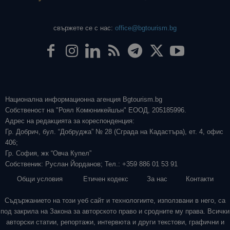
свържете се с нас:
office@bgtourism.bg
Национална информационна агенция Bgtourism.bg
Собственост на "Роял Комюникейшън" ЕООД, 205185996.
Адрес на редакцията за кореспонденция:
Гр. Добрич, бул. “Добруджа” № 28 (Сграда на Кадастъра), ет. 4, офис
406;
Гр. София, жк “Овча Купел”
Собственик: Руслан Йорданов; Тел.: +359 886 01 53 91
Общи условия
Етичен кодекс
За нас
Контакти
Съдържанието на този уеб сайт и технологиите, използвани в него, са
под закрила на Закона за авторското право и сродните му права. Всички
авторски статии, репортажи, интервюта и други текстови, графични и