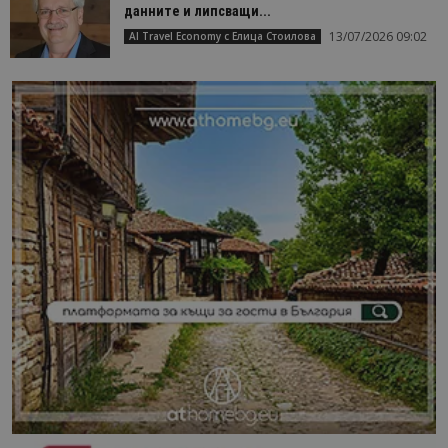
данните и липсващи...
13/07/2026 09:02
AI Travel Economy с Елица Стоилова