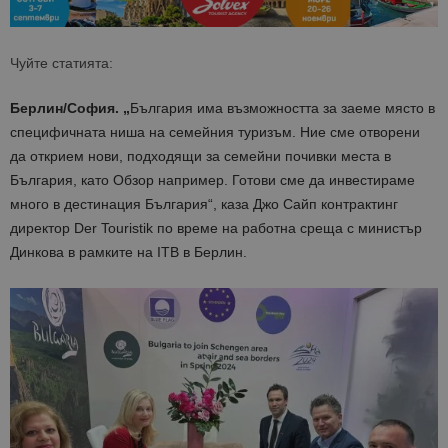
Чуйте статията:
Берлин/София.
„
България има възможността за заеме място в
специфичната ниша на семейния туризъм. Ние сме отворени
да открием нови, подходящи за семейни почивки места в
България, като Обзор например. Готови сме да инвестираме
много в дестинация България“, каза Джо Сайп контрактинг
директор Der Touristik по време на работна среща с министър
Динкова в рамките на ITB в Берлин.