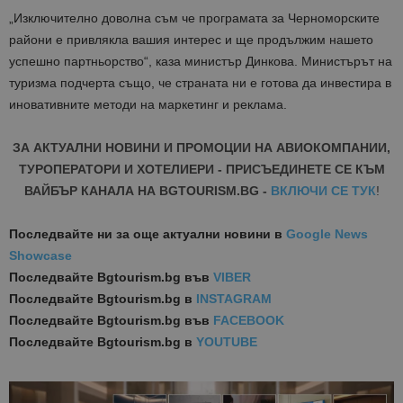
„Изключително доволна съм че програмата за Черноморските
райони е привлякла вашия интерес и ще продължим нашето
успешно партньорство“, каза министър Динкова. Министърът на
туризма подчерта също, че страната ни е готова да инвестира в
иновативните методи на маркетинг и реклама.
ЗА АКТУАЛНИ НОВИНИ И ПРОМОЦИИ НА АВИОКОМПАНИИ,
ТУРОПЕРАТОРИ И ХОТЕЛИЕРИ - ПРИСЪЕДИНЕТЕ СЕ КЪМ
ВАЙБЪР КАНАЛА НА BGTOURISM.BG -
ВКЛЮЧИ СЕ ТУК
!
Последвайте ни за още актуални новини
в
Google News
Showcase
Последвайте
Bgtourism.bg във
VIBER
Последвайте
Bgtourism.bg в
INSTAGRAM
Последвайте
Bgtourism.bg във
FACEBOOK
Последвайте
Bgtourism.bg в
YOUTUBE