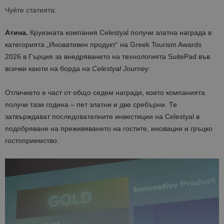
Чуйте статията:
Атина.
Круизната компания Celestyal получи златна награда в
категорията „Иновативен продукт“ на Greek Tourism Awards
2026 в Гърция за внедряването на технологията SuitePad във
всички каюти на борда на
Celestyal Journey
.
Отличието е част от общо седем награди, които компанията
получи тази година – пет златни и две сребърни. Те
затвърждават последователните инвестиции на Celestyal в
подобряване на преживяването на гостите, иновации и гръцко
гостоприемство.