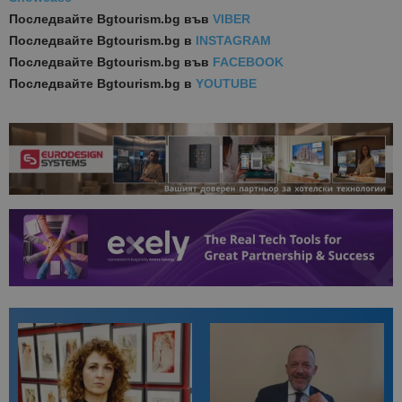
Последвайте
Bgtourism.bg във
VIBER
Последвайте
Bgtourism.bg в
INSTAGRAM
Последвайте
Bgtourism.bg във
FACEBOOK
Последвайте
Bgtourism.bg в
YOUTUBE