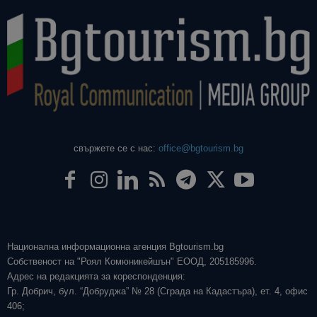
свържете се с нас:
office@bgtourism.bg
Национална информационна агенция Bgtourism.bg
Собственост на "Роял Комюникейшън" ЕООД, 205185996.
Адрес на редакцията за кореспонденция:
Гр. Добрич, бул. “Добруджа” № 28 (Сграда на Кадастъра), ет. 4, офис
406;