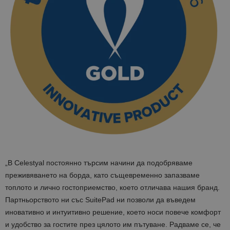
„В Celestyal постоянно търсим начини да подобряваме
преживяването на борда, като същевременно запазваме
топлото и лично гостоприемство, което отличава нашия бранд.
Партньорството ни със SuitePad ни позволи да въведем
иновативно и интуитивно решение, което носи повече комфорт
и удобство за гостите през цялото им пътуване. Радваме се, че