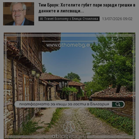
Тим Браун: Хотелите губят пари заради грешки в
данните и липсващи...
13/07/2026 09:02
AI Travel Economy с Елица Стоилова