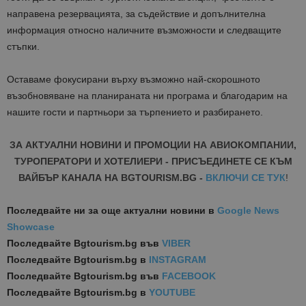
направена резервацията, за съдействие и допълнителна
информация относно наличните възможности и следващите
стъпки.
Оставаме фокусирани върху възможно най-скорошното
възобновяване на планираната ни програма и благодарим на
нашите гости и партньори за търпението и разбирането.
ЗА АКТУАЛНИ НОВИНИ И ПРОМОЦИИ НА АВИОКОМПАНИИ,
ТУРОПЕРАТОРИ И ХОТЕЛИЕРИ - ПРИСЪЕДИНЕТЕ СЕ КЪМ
ВАЙБЪР КАНАЛА НА BGTOURISM.BG -
ВКЛЮЧИ СЕ ТУК
!
Последвайте ни за още актуални новини
в
Google News
Showcase
Последвайте
Bgtourism.bg във
VIBER
Последвайте
Bgtourism.bg в
INSTAGRAM
Последвайте
Bgtourism.bg във
FACEBOOK
Последвайте
Bgtourism.bg в
YOUTUBE