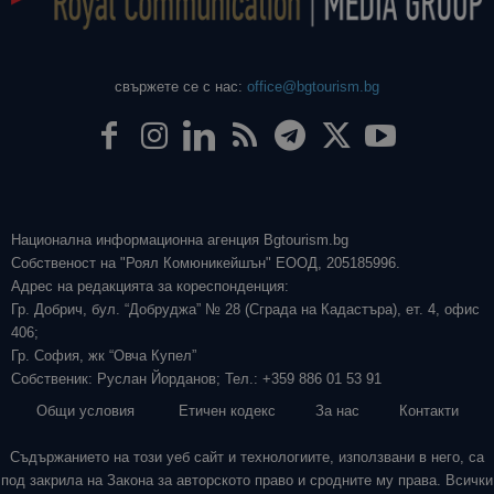
свържете се с нас:
office@bgtourism.bg
Национална информационна агенция Bgtourism.bg
Собственост на "Роял Комюникейшън" ЕООД, 205185996.
Адрес на редакцията за кореспонденция:
Гр. Добрич, бул. “Добруджа” № 28 (Сграда на Кадастъра), ет. 4, офис
406;
Гр. София, жк “Овча Купел”
Собственик: Руслан Йорданов; Тел.: +359 886 01 53 91
Общи условия
Етичен кодекс
За нас
Контакти
Съдържанието на този уеб сайт и технологиите, използвани в него, са
под закрила на Закона за авторското право и сродните му права. Всички