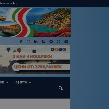
tinations.bg
ГИИ
ОФЕРТИ