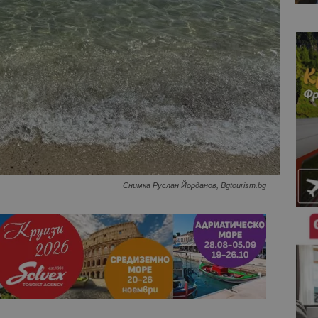
Снимка Руслан Йорданов, Bgtourism.bg