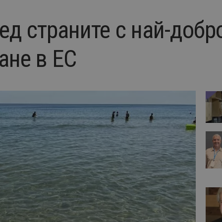
ед страните с най-добр
ане в ЕС