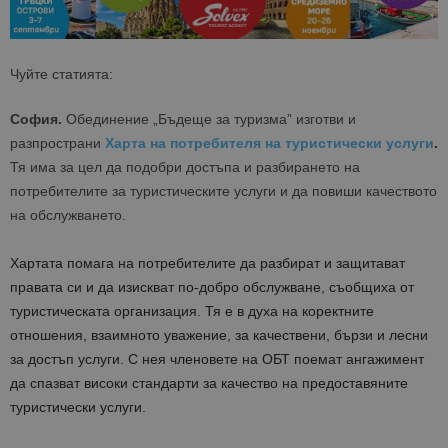
Чуйте статията:
София.
Обединение „Бъдеще за туризма” изготви и
разпространи
Харта на потребителя на туристически услуги
.
Тя има за цел да подобри достъпа и разбирането на
потребителите за туристическите услуги и да повиши качеството
на обслужването.
Хартата помага на потребителите да разбират и защитават
правата си и да изискват по-добро обслужване, съобщиха от
туристическата организация. Тя е в духа на коректните
отношения, взаимното уважение, за качествени, бързи и лесни
за достъп услуги. С нея членовете на ОБТ поемат ангажимент
да спазват високи стандарти за качество на предоставяните
туристически услуги.