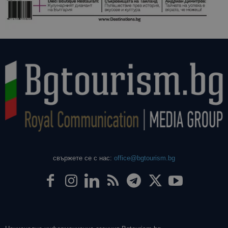
свържете се с нас:
office@bgtourism.bg