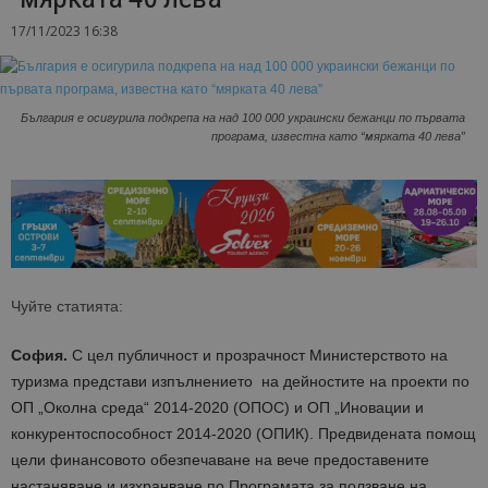
17/11/2023 16:38
България е осигурила подкрепа на над 100 000 украински бежанци по първата
програма, известна като “мярката 40 лева”
Чуйте статията:
София.
C цел публичност и прозрачност Министерството на
туризма представи изпълнението на дейностите на проекти по
ОП „Околна среда“ 2014-2020 (ОПОС) и ОП „Иновации и
конкурентоспособност 2014-2020 (ОПИК). Предвидената помощ
цели финансовото обезпечаване на вече предоставените
настаняване и изхранване по Програмата за ползване на