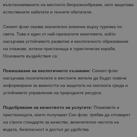
възстановяването на местното биоразнообразие, като защитава
естествените хабитати и техните обитатели.
Синият флаг оказва значително влияние върху туризма по
света. Това е един от най-признатите екоетикети, който
насърчава устойчивото развитие и екологичното образование
на плажове, яхтени пристанища и туристически кораби.
Основните въздействия са:
Повишаване на екологичното съзнание:
Синият флаг
насърчава посетителите и местните жители да бъдат повече
информирани за важността на защитата на околната среда и
устойчивото управление на природните ресурси.
Подобряване на качеството на услугите:
Плажовете и
пристанищата, които получават Син флаг, трябва да отговарят
на строги стандарти за качество, включително чистота на
водата, безопасност и достъп до удобства.