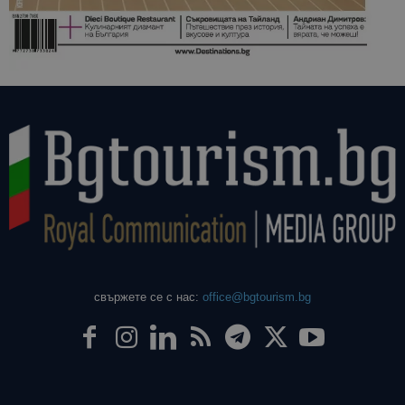
свържете се с нас:
office@bgtourism.bg