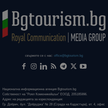
свържете се с нас:
office@bgtourism.bg
Национална информационна агенция Bgtourism.bg
Собственост на "Роял Комюникейшън" ЕООД, 205185996.
Адрес на редакцията за кореспонденция:
Гр. Добрич, бул. “Добруджа” № 28 (Сграда на Кадастъра), ет. 4, офис