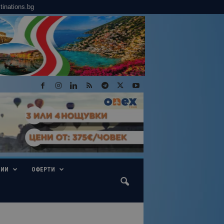
tinations.bg
ГИИ
ОФЕРТИ