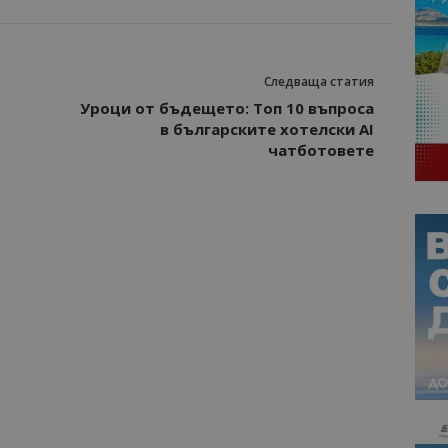
Следваща статия
Уроци от бъдещето: Топ 10 въпроса
в българските хотелски AI
чатботовете