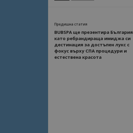
Предишна статия
BUBSPA ще презентира България
като ребрандираща имиджа си
дестинация за достъпен лукс с
фокус върху СПА процедури и
естествена красота