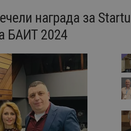
ечели награда за Start
на БАИТ 2024