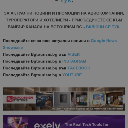
ЗА АКТУАЛНИ НОВИНИ И ПРОМОЦИИ НА АВИОКОМПАНИИ,
ТУРОПЕРАТОРИ И ХОТЕЛИЕРИ - ПРИСЪЕДИНЕТЕ СЕ КЪМ
ВАЙБЪР КАНАЛА НА BGTOURISM.BG -
ВКЛЮЧИ СЕ ТУК
!
Последвайте ни за още актуални новини
в
Google News
Showcase
Последвайте
Bgtourism.bg във
VIBER
Последвайте
Bgtourism.bg в
INSTAGRAM
Последвайте
Bgtourism.bg във
FACEBOOK
Последвайте
Bgtourism.bg в
YOUTUBE