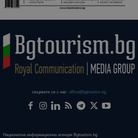
свържете се с нас:
office@bgtourism.bg
Национална информационна агенция Bgtourism.bg