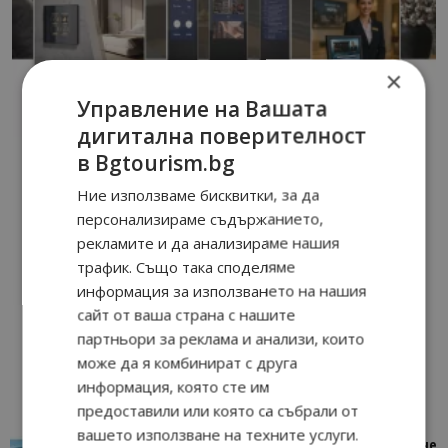
×
Управление на Вашата
дигитална поверителност
в Bgtourism.bg
Ние използваме бисквитки, за да
персонализираме съдържанието,
рекламите и да анализираме нашия
трафик. Също така споделяме
информация за използването на нашия
сайт от ваша страна с нашите
партньори за реклама и анализи, които
може да я комбинират с друга
информация, която сте им
предоставили или която са събрали от
вашето използване на техните услуги.
“Пощенска картичка от…”: Петрич – Изживяване