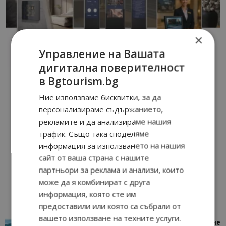
×
Управление на Вашата
дигитална поверителност
в Bgtourism.bg
Ние използваме бисквитки, за да
персонализираме съдържанието,
рекламите и да анализираме нашия
трафик. Също така споделяме
информация за използването на нашия
сайт от ваша страна с нашите
партньори за реклама и анализи, които
може да я комбинират с друга
информация, която сте им
предоставили или която са събрали от
вашето използване на техните услуги.
“Пощенска картичка от…”: Петрич – Изживяване