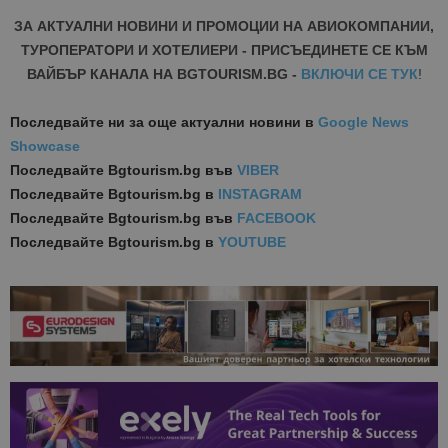
ЗА АКТУАЛНИ НОВИНИ И ПРОМОЦИИ НА АВИОКОМПАНИИ,
ТУРОПЕРАТОРИ И ХОТЕЛИЕРИ - ПРИСЪЕДИНЕТЕ СЕ КЪМ
ВАЙБЪР КАНАЛА НА BGTOURISM.BG -
ВКЛЮЧИ СЕ ТУК
!
Последвайте ни за още актуални новини
в
Google News
Showcase
Последвайте
Bgtourism.bg във
VIBER
Последвайте
Bgtourism.bg в
INSTAGRAM
Последвайте
Bgtourism.bg във
FACEBOOK
Последвайте
Bgtourism.bg в
YOUTUBE