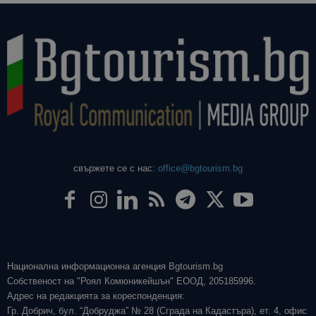
свържете се с нас:
office@bgtourism.bg
Национална информационна агенция Bgtourism.bg
Собственост на "Роял Комюникейшън" ЕООД, 205185996.
Адрес на редакцията за кореспонденция:
Гр. Добрич, бул. “Добруджа” № 28 (Сграда на Кадастъра), ет. 4, офис