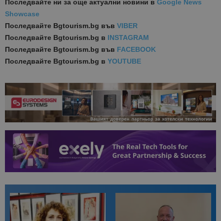
Последвайте ни за още актуални новини
в
Google News
Showcase
Последвайте
Bgtourism.bg във
VIBER
Последвайте
Bgtourism.bg в
INSTAGRAM
Последвайте
Bgtourism.bg във
FACEBOOK
Последвайте
Bgtourism.bg в
YOUTUBE