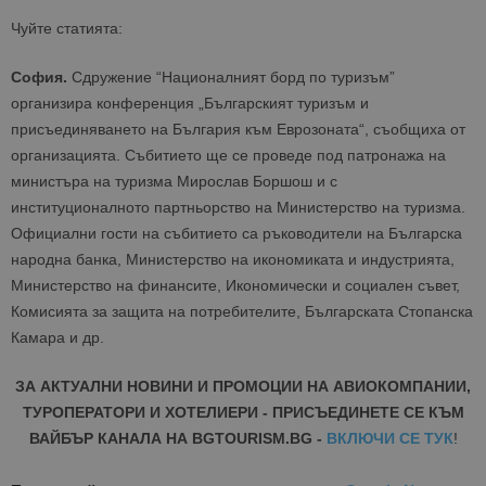
Чуйте статията:
София.
Сдружение “Националният борд по туризъм”
организира конференция „Българският туризъм и
присъединяването на България към Еврозоната“, съобщиха от
организацията. Събитието ще се проведе под патронажа на
министъра на туризма Мирослав Боршош и с
институционалното партньорство на Министерство на туризма.
Официални гости на събитието са ръководители на Българска
народна банка, Министерство на икономиката и индустрията,
Министерство на финансите, Икономически и социален съвет,
Комисията за защита на потребителите, Българската Стопанска
Камара и др.
ЗА АКТУАЛНИ НОВИНИ И ПРОМОЦИИ НА АВИОКОМПАНИИ,
ТУРОПЕРАТОРИ И ХОТЕЛИЕРИ - ПРИСЪЕДИНЕТЕ СЕ КЪМ
ВАЙБЪР КАНАЛА НА BGTOURISM.BG -
ВКЛЮЧИ СЕ ТУК
!