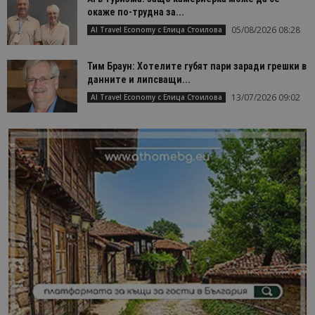
окаже по-трудна за...
05/08/2026 08:28
AI Travel Economy с Елица Стоилова
Тим Браун: Хотелите губят пари заради грешки в
данните и липсващи...
13/07/2026 09:02
AI Travel Economy с Елица Стоилова