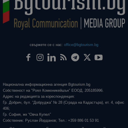
свържете се с нас:
office@bgtourism.bg
Национална информационна агенция Bgtourism.bg
Собственост на "Роял Комюникейшън" ЕООД, 205185996.
Адрес на редакцията за кореспонденция:
Гр. Добрич, бул. “Добруджа” № 28 (Сграда на Кадастъра), ет. 4, офис
406;
Гр. София, жк “Овча Купел”
Собственик: Руслан Йорданов; Тел.: +359 886 01 53 91