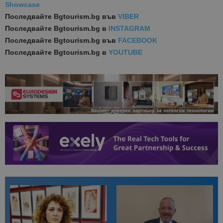
Showcase
Последвайте
Bgtourism.bg във
VIBER
Последвайте
Bgtourism.bg в
INSTAGRAM
Последвайте
Bgtourism.bg във
FACEBOOK
Последвайте
Bgtourism.bg в
YOUTUBE