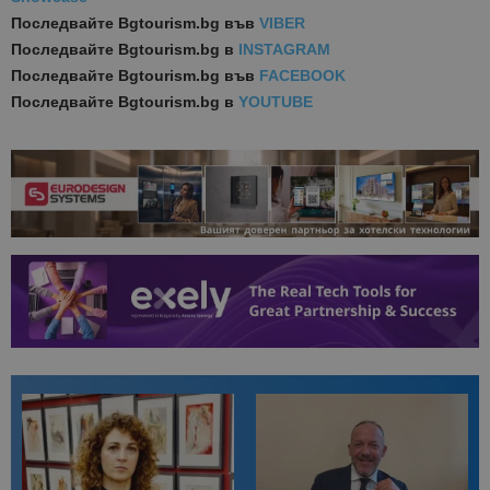
Последвайте
Bgtourism.bg във
VIBER
Последвайте
Bgtourism.bg в
INSTAGRAM
Последвайте
Bgtourism.bg във
FACEBOOK
Последвайте
Bgtourism.bg в
YOUTUBE