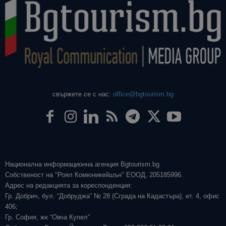
свържете се с нас:
office@bgtourism.bg
Национална информационна агенция Bgtourism.bg
Собственост на "Роял Комюникейшън" ЕООД, 205185996.
Адрес на редакцията за кореспонденция:
Гр. Добрич, бул. “Добруджа” № 28 (Сграда на Кадастъра), ет. 4, офис
406;
Гр. София, жк “Овча Купел”