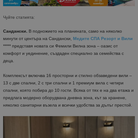
Чуйте статията:
Сандански.
В подножието на планината, само на няколко
минути от центъра на Сандански,
Медите СПА Резорт и Вили
***** представя новата си
Фемили Вилна зона
– oазис от
комфорт и уединение, създаден специално за семейства с
деца.
Комплексът включва 16 просторни и стилно обзаведени вили –
13 с две спални, 2 с три спални и 1 премиум вила с четири
спални, която побира до 10 гости. Всяка от тях е на два етажа и
предлага модерно оборудвана дневна зона, кът за хранене,
няколко санитарни възела и всички удобства за дълъг престой.