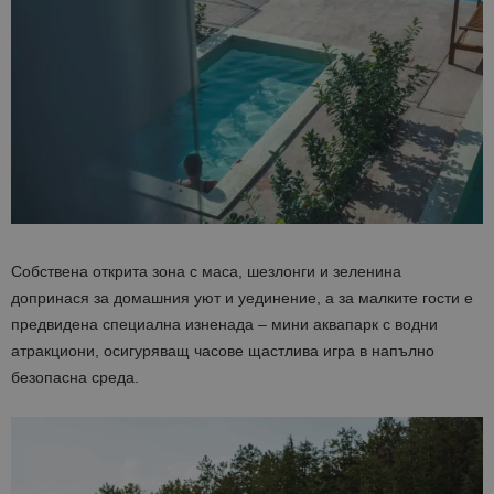
Собствена открита зона с маса, шезлонги и зеленина
допринася за домашния уют и уединение, а за малките гости е
предвидена специална изненада –
мини аквапарк с водни
атракциони
, осигуряващ часове щастлива игра в напълно
безопасна среда.