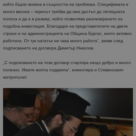
който бързо вникна в същността на проблема. Спецификата е
много висока – теренът трябва да има достъп до летищната
полоса и да е в размер, който позволява реализирането на
подобна инвестиция. Благодаря на представителите на двете
страни и на администрацията на Община Бургас, които активно
работиха. От тук нататък ни чака много работа“, заяви след
подписването на договора Димитър Николов.
„С подписването на този договор стартира нещо добро и много
полезно. Имате моята подкрепа“, коментира и Сливенският
митрополит.