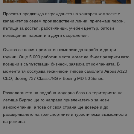
Проектът предвижда изграждането на хангарен комплекс с
капацитет за седем производствени линии, прилежащ перон,
пътища за достъп, работилници, учебен център, битови
помещения, паркинги и други съоръжения.
Очаква се новият ремонтен комплекс да заработи до три
години. Още 5 000 работни места могат да бъдат разкрити като
позиции в съпътстващи бизнеси, заявиха от компанията. В
момента тя обслужва технически типове самолети Airbus A320
CEO, Boeing 737 Classic/NG и Boeing MD-80 Series.
Разполагането на подобна модерна база на територията на
летище Бургас ще го направи привлекателно за нови
авиокомпании, а това от своя страна ще доведе и до
разширяването на транспортните и туристически възможности
на региона.