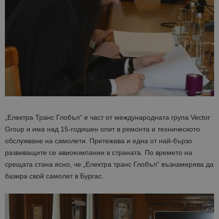
„Електра Транс Глобъл“ е част от международната група Vector
Group и има над 15-годишен опит в ремонта и техническото
обслужване на самолети. Притежава и една от най-бързо
развиващите се авиокомпании в страната. По времето на
срещата стана ясно, че „Електра транс Глобъл“ възнамерява да
базира свой самолет в Бургас.