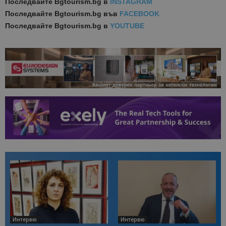
Последвайте
Bgtourism.bg в
INSTAGRAM
Последвайте
Bgtourism.bg във
FACEBOOK
Последвайте
Bgtourism.bg в
YOUTUBE
Интервю
Интервю