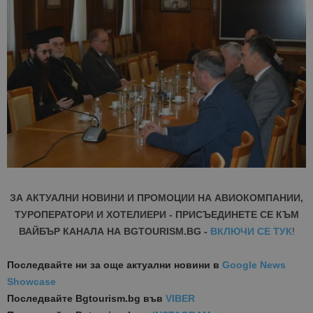
ЗА АКТУАЛНИ НОВИНИ И ПРОМОЦИИ НА АВИОКОМПАНИИ,
ТУРОПЕРАТОРИ И ХОТЕЛИЕРИ - ПРИСЪЕДИНЕТЕ СЕ КЪМ
ВАЙБЪР КАНАЛА НА BGTOURISM.BG -
ВКЛЮЧИ СЕ ТУК
!
Последвайте ни за още актуални новини
в
Google News
Showcase
Последвайте
Bgtourism.bg във
VIBER