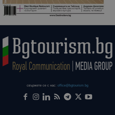
свържете се с нас:
office@bgtourism.bg