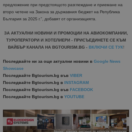
предложение при предстоящото разглеждане и приемане на
второ четене на Закона за държавния бюджет на Република
България за 2025 г.”, добавят от организацията.
ЗА АКТУАЛНИ НОВИНИ И ПРОМОЦИИ НА АВИОКОМПАНИИ,
ТУРОПЕРАТОРИ И ХОТЕЛИЕРИ - ПРИСЪЕДИНЕТЕ СЕ КЪМ
ВАЙБЪР КАНАЛА НА BGTOURISM.BG -
ВКЛЮЧИ СЕ ТУК
!
Последвайте ни за още актуални новини
в
Google News
Showcase
Последвайте
Bgtourism.bg във
VIBER
Последвайте
Bgtourism.bg в
INSTAGRAM
Последвайте
Bgtourism.bg във
FACEBOOK
Последвайте
Bgtourism.bg в
YOUTUBE