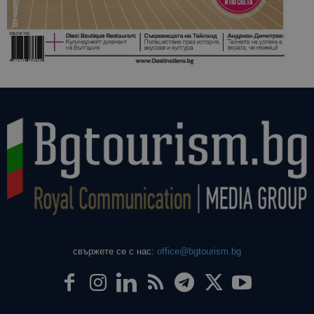
свържете се с нас:
office@bgtourism.bg