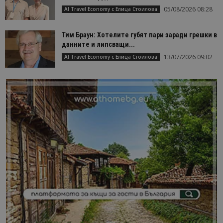
05/08/2026 08:28
AI Travel Economy с Елица Стоилова
Тим Браун: Хотелите губят пари заради грешки в
данните и липсващи...
13/07/2026 09:02
AI Travel Economy с Елица Стоилова