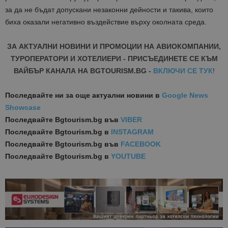
за да не бъдат допускани незаконни дейности и такива, които
биха оказали негативно въздействие върху околната среда.
ЗА АКТУАЛНИ НОВИНИ И ПРОМОЦИИ НА АВИОКОМПАНИИ,
ТУРОПЕРАТОРИ И ХОТЕЛИЕРИ - ПРИСЪЕДИНЕТЕ СЕ КЪМ
ВАЙБЪР КАНАЛА НА BGTOURISM.BG -
ВКЛЮЧИ СЕ ТУК
!
Последвайте ни за още актуални новини
в
Google News
Showcase
Последвайте
Bgtourism.bg във
VIBER
Последвайте
Bgtourism.bg в
INSTAGRAM
Последвайте
Bgtourism.bg във
FACEBOOK
Последвайте
Bgtourism.bg в
YOUTUBE