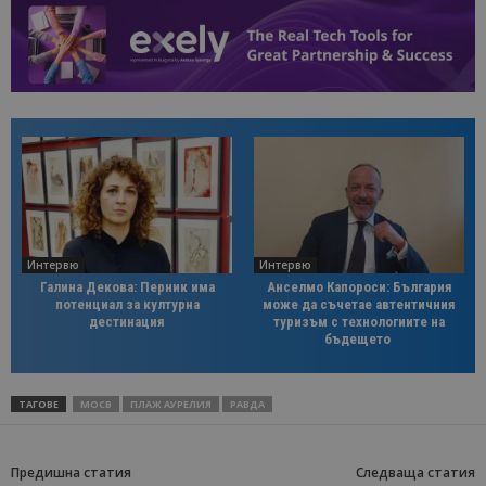
Интервю
Интервю
Галина Декова: Перник има
Анселмо Капороси: България
потенциал за културна
може да съчетае автентичния
дестинация
туризъм с технологиите на
бъдещето
ТАГОВЕ
МОСВ
ПЛАЖ АУРЕЛИЯ
РАВДА
Предишна статия
Следваща статия