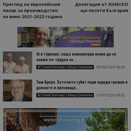
Преглед на европейския
Делегация от ЮНЕСКО
пазар за производство
ще посети България
на вино 2021-2022 година
AI в туризма: защо камериерка може да се
окаже по-трудна за...
05/08/2026 08:28
AI Travel Economy с Елица Стоилова
Тим Браун: Хотелите губят пари заради грешки в
данните и липсващи...
13/07/2026 09:02
AI Travel Economy с Елица Стоилова