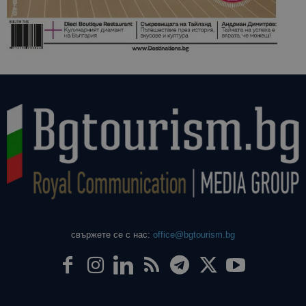
свържете се с нас:
office@bgtourism.bg