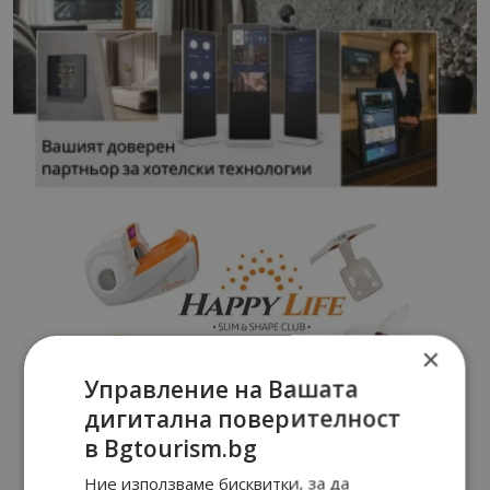
×
Управление на Вашата
дигитална поверителност
в Bgtourism.bg
Ние използваме бисквитки, за да