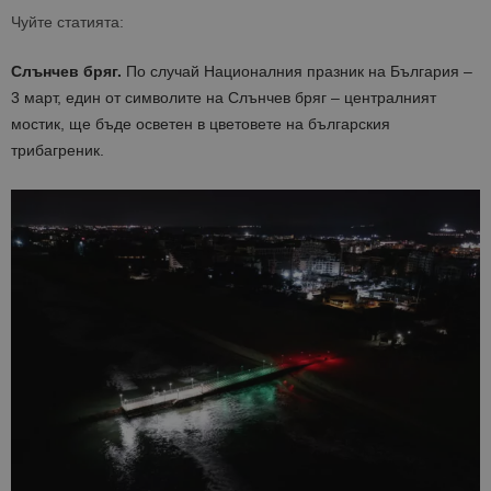
Чуйте статията:
Слънчев бряг.
По случай Националния празник на България –
3 март, един от символите на Слънчев бряг – централният
мостик, ще бъде осветен в цветовете на българския
трибагреник.