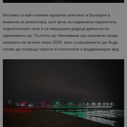
Мостикът в най-големия курортен комплекс в България в
момента се ремонтира, като вече са подменени парапетите,
осветителните тела и са извършени редица дейности по
укрепването му. Пълното му обновяване ще приключи преди
началото на летния сезон 2025, като съоръжението ще бъде
готово да посреща туристи и посетители в модернизиран вид.