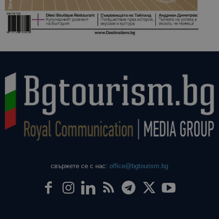
свържете се с нас:
office@bgtourism.bg