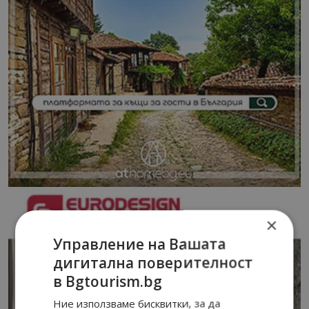
×
Управление на Вашата
дигитална поверителност
в Bgtourism.bg
Ние използваме бисквитки, за да