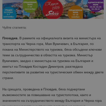
Чуйте статията:
Пловдив.
В рамките на официалната визита на министъра на
транспорта на Черна гора, Мая
Вукичевич
, в България, по
покана на Министерството на туризма, бяха обсъдени ключови
теми за сътрудничество в областта на туризма. Министър
Вукичевич
, заедно с министъра на туризма на България и
кметът на Пловдив Костадин Димитров, разгледаха
перспективите за развитие на туристическия обмен между двете
страни.
На срещата, проведена в Пловдив, бяха подчертани
възможностите за повишаване на туристопотока, както и
значението на сътрудничеството между България и Черна гора