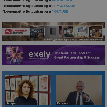
Последвайте
Bgtourism.bg в
INSTAGRAM
Последвайте
Bgtourism.bg във
FACEBOOK
Последвайте
Bgtourism.bg в
YOUTUBE
Интервю
Интервю