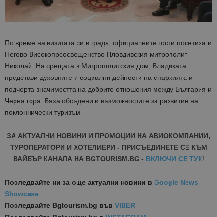
По време на визитата си в града, официалните гости посетиха и
Негово Високопреосвещенство Пловдивския митрополит
Николай. На срещата в Митрополитския дом, Владиката
представи духовните и социални дейности на епархията и
подчерта значимостта на добрите отношения между България и
Черна гора. Бяха обсъдени и възможностите за развитие на
поклоннически туризъм
ЗА АКТУАЛНИ НОВИНИ И ПРОМОЦИИ НА АВИОКОМПАНИИ,
ТУРОПЕРАТОРИ И ХОТЕЛИЕРИ - ПРИСЪЕДИНЕТЕ СЕ КЪМ
ВАЙБЪР КАНАЛА НА BGTOURISM.BG -
ВКЛЮЧИ СЕ ТУК
!
Последвайте ни за още актуални новини
в
Google News
Showcase
Последвайте
Bgtourism.bg във
VIBER