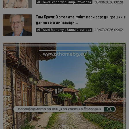
05/08/2026 08:28
AI Travel Economy с Елица Стоилова
Тим Браун: Хотелите губят пари заради грешки в
данните и липсващи...
13/07/2026 09:02
AI Travel Economy с Елица Стоилова