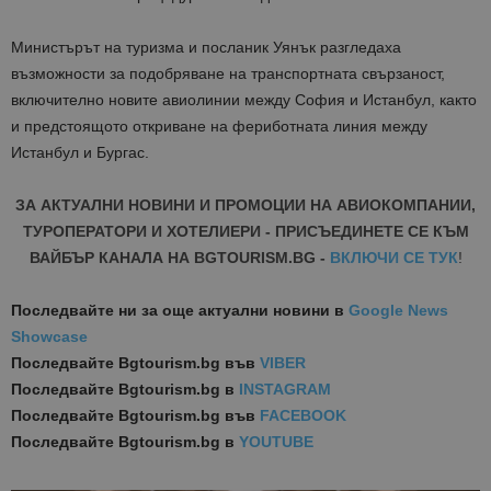
Министърът на туризма и посланик Уянък разгледаха
възможности за подобряване на транспортната свързаност,
включително новите авиолинии между София и Истанбул, както
и предстоящото откриване на фериботната линия между
Истанбул и Бургас.
ЗА АКТУАЛНИ НОВИНИ И ПРОМОЦИИ НА АВИОКОМПАНИИ,
ТУРОПЕРАТОРИ И ХОТЕЛИЕРИ - ПРИСЪЕДИНЕТЕ СЕ КЪМ
ВАЙБЪР КАНАЛА НА BGTOURISM.BG -
ВКЛЮЧИ СЕ ТУК
!
Последвайте ни за още актуални новини
в
Google News
Showcase
Последвайте
Bgtourism.bg във
VIBER
Последвайте
Bgtourism.bg в
INSTAGRAM
Последвайте
Bgtourism.bg във
FACEBOOK
Последвайте
Bgtourism.bg в
YOUTUBE