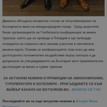
Двамата обсъдиха конкретни стъпки за популяризиране на
българското вино на международния пазар. Сред акцентите
беше организацията на Глобалната конференция за винен
туризъм, която ще се проведе в Пловдив и ще затвърди
позицията на страната като значим участник в световната
винена карта. Очаква се конференцията тази есен да има
дългосрочно положително въздействие върху сектора и да
допринесе за утвърждаването на България като привлекателна
дестинация за винен и гурме туризъм.
ЗА АКТУАЛНИ НОВИНИ И ПРОМОЦИИ НА АВИОКОМПАНИИ,
ТУРОПЕРАТОРИ И ХОТЕЛИЕРИ - ПРИСЪЕДИНЕТЕ СЕ КЪМ
ВАЙБЪР КАНАЛА НА BGTOURISM.BG -
ВКЛЮЧИ СЕ ТУК
!
Последвайте ни за още актуални новини
в
Google News
Showcase