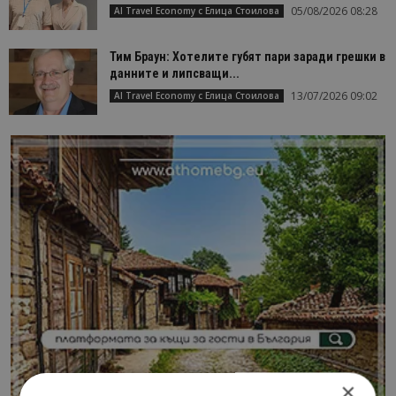
05/08/2026 08:28
AI Travel Economy с Елица Стоилова
Тим Браун: Хотелите губят пари заради грешки в
данните и липсващи...
13/07/2026 09:02
AI Travel Economy с Елица Стоилова
×