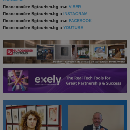
Последвайте
Bgtourism.bg във
VIBER
Последвайте
Bgtourism.bg в
INSTAGRAM
Последвайте
Bgtourism.bg във
FACEBOOK
Последвайте
Bgtourism.bg в
YOUTUBE