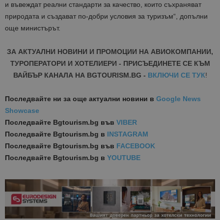
и въвеждат реални стандарти за качество, които съхраняват
природата и създават по-добри условия за туризъм“, допълни
още министърът.
ЗА АКТУАЛНИ НОВИНИ И ПРОМОЦИИ НА АВИОКОМПАНИИ,
ТУРОПЕРАТОРИ И ХОТЕЛИЕРИ - ПРИСЪЕДИНЕТЕ СЕ КЪМ
ВАЙБЪР КАНАЛА НА BGTOURISM.BG -
ВКЛЮЧИ СЕ ТУК
!
Последвайте ни за още актуални новини
в
Google News
Showcase
Последвайте
Bgtourism.bg във
VIBER
Последвайте
Bgtourism.bg в
INSTAGRAM
Последвайте
Bgtourism.bg във
FACEBOOK
Последвайте
Bgtourism.bg в
YOUTUBE