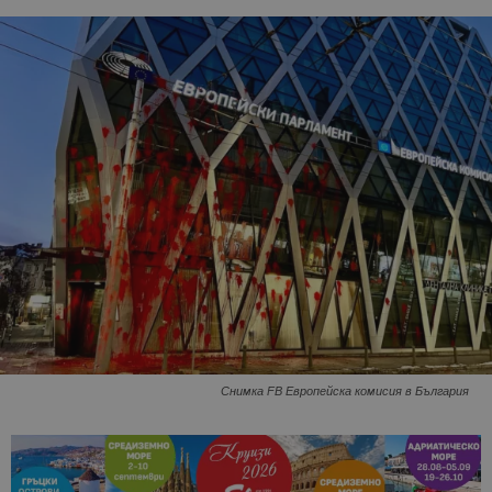
Снимка FB Европейска комисия в България