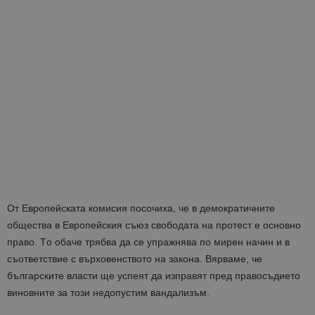
От Европейската комисия посочиха, че в демократичните
общества в Европейския съюз свободата на протест е основно
право. Tо обаче трябва да се упражнява по мирен начин и в
съответствие с върховенството на закона. Вярваме, че
българските власти ще успеят да изправят пред правосъдието
виновните за този недопустим вандализъм.