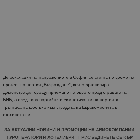
До ескалация на напрежението в София се стигна по време на
протест на партия „Възраждане”, която организира
демонстрация срещу приемане на еврото пред сградата на
БНБ, а след това партийци и симпатизанти на партията
тръгнаха на шествие към сградата на Еврокомисията в
столицата ни.
ЗА АКТУАЛНИ НОВИНИ И ПРОМОЦИИ НА АВИОКОМПАНИИ,
ТУРОПЕРАТОРИ И ХОТЕЛИЕРИ - ПРИСЪЕДИНЕТЕ СЕ КЪМ