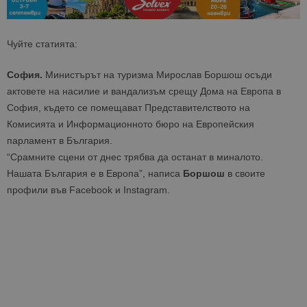
Чуйте статията:
София.
Министърът на туризма Мирослав Боршош
осъди
актовете на насилие и вандализъм срещу Дома на Европа в
София, където се помещават Представителството на
Комисията и Информационното бюро на Европейския
парламент в България.
“Срамните сцени от днес трябва да останат в миналото.
Нашата България е в Европа”, написа
Боршош
в своите
профили във Facebook и Instagram.