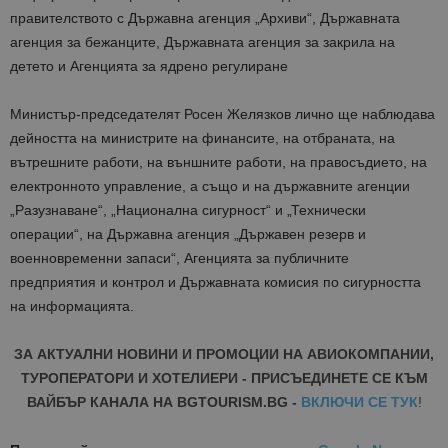
правителството с Държавна агенция „Архиви“, Държавната
агенция за бежанците, Държавната агенция за закрила на
детето и Агенцията за ядрено регулиране
Министър-председателят Росен Желязков лично ще наблюдава
дейността на министрите на финансите, на отбраната, на
вътрешните работи, на външните работи, на правосъдието, на
електронното управление, а също и на държавните агенции
„Разузнаване“, „Национална сигурност“ и „Технически
операции“, на Държавна агенция „Държавен резерв и
военновременни запаси“, Агенцията за публичните
предприятия и контрол и Държавната комисия по сигурността
на информацията.
ЗА АКТУАЛНИ НОВИНИ И ПРОМОЦИИ НА АВИОКОМПАНИИ,
ТУРОПЕРАТОРИ И ХОТЕЛИЕРИ - ПРИСЪЕДИНЕТЕ СЕ КЪМ
ВАЙБЪР КАНАЛА НА BGTOURISM.BG -
ВКЛЮЧИ СЕ ТУК
!