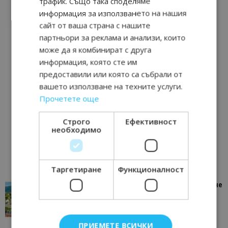
трафик. Също така споделяме
информация за използването на нашия
сайт от ваша страна с нашите
партньори за реклама и анализи, които
може да я комбинират с друга
информация, която сте им
предоставили или която са събрали от
вашето използване на техните услуги.
Прочетете още
Строго
Ефективност
необходимо
Таргетиране
Функционалност
“Пощенска картичка от…”: Петрич – Изживяване
отвъд очакваното
11/07/2026 11:22
Петрич
ПРИЕМЕТЕ ВСИЧКИ