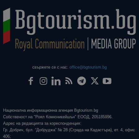
свържете се с нас:
office@bgtourism.bg
Национална информационна агенция Bgtourism.bg
Собственост на "Роял Комюникейшън" ЕООД, 205185996.
Адрес на редакцията за кореспонденция:
Гр. Добрич, бул. “Добруджа” № 28 (Сграда на Кадастъра), ет. 4, офис
406;