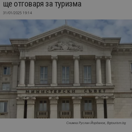
ще отговаря за туризма
31/01/2025 19:14
Снимка Руслан Йорданов, Bgtourism.bg