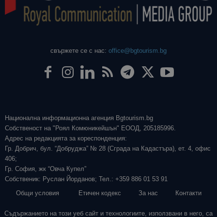
свържете се с нас:
office@bgtourism.bg
Национална информационна агенция Bgtourism.bg
Собственост на "Роял Комюникейшън" ЕООД, 205185996.
Адрес на редакцията за кореспонденция:
Гр. Добрич, бул. “Добруджа” № 28 (Сграда на Кадастъра), ет. 4, офис
406;
Гр. София, жк “Овча Купел”
Собственик: Руслан Йорданов; Тел.: +359 886 01 53 91
Общи условия
Етичен кодекс
За нас
Контакти
Съдържанието на този уеб сайт и технологиите, използвани в него, са