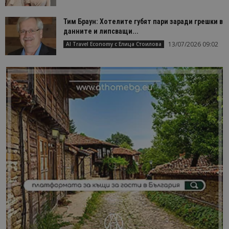
Тим Браун: Хотелите губят пари заради грешки в
данните и липсващи...
13/07/2026 09:02
AI Travel Economy с Елица Стоилова