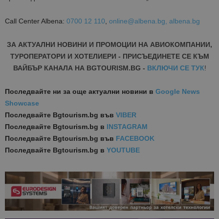
Call Center Albena:
0700 12 110
,
online@albena.bg,
albena.bg
ЗА АКТУАЛНИ НОВИНИ И ПРОМОЦИИ НА АВИОКОМПАНИИ,
ТУРОПЕРАТОРИ И ХОТЕЛИЕРИ - ПРИСЪЕДИНЕТЕ СЕ КЪМ
ВАЙБЪР КАНАЛА НА BGTOURISM.BG -
ВКЛЮЧИ СЕ ТУК
!
Последвайте ни за още актуални новини
в
Google News
Showcase
Последвайте
Bgtourism.bg във
VIBER
Последвайте
Bgtourism.bg в
INSTAGRAM
Последвайте
Bgtourism.bg във
FACEBOOK
Последвайте
Bgtourism.bg в
YOUTUBE