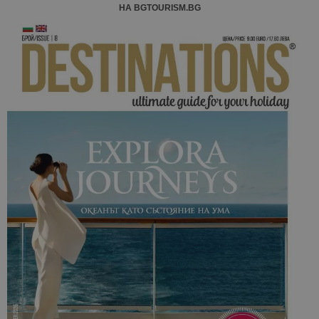
НА BGTOURISM.BG