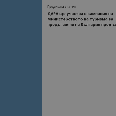
Предишна статия
ДАРА ще участва в кампания на
Министерството на туризма за
представяне на България пред с