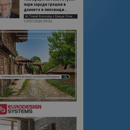
пари заради грешки в
данните и липсващи...
AI Travel Economy с Елица Стоилова
13/07/2026 09:02