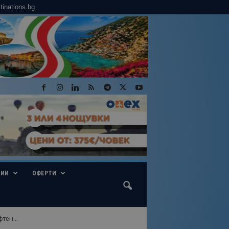
tinations.bg
ГИИ
ОФЕРТИ
тен...