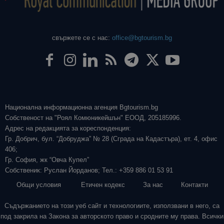
свържете се с нас:
office@bgtourism.bg
Национална информационна агенция Bgtourism.bg
Собственост на "Роял Комюникейшън" ЕООД, 205185996.
Адрес на редакцията за кореспонденция:
Гр. Добрич, бул. “Добруджа” № 28 (Сграда на Кадастъра), ет. 4, офис
406;
Гр. София, жк “Овча Купел”
Собственик: Руслан Йорданов; Тел.: +359 886 01 53 91
Общи условия
Етичен кодекс
За нас
Контакти
Съдържанието на този уеб сайт и технологиите, използвани в него, са
под закрила на Закона за авторското право и сродните му права. Всички