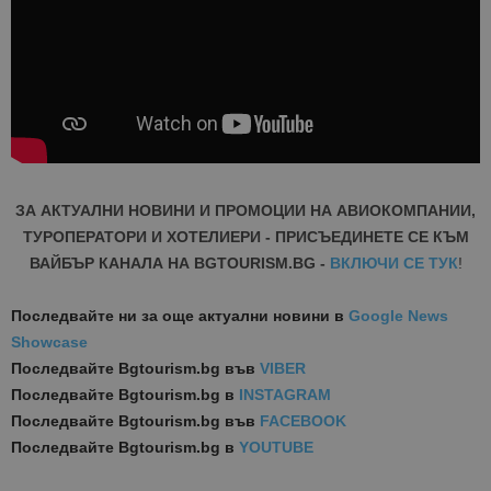
ЗА АКТУАЛНИ НОВИНИ И ПРОМОЦИИ НА АВИОКОМПАНИИ,
ТУРОПЕРАТОРИ И ХОТЕЛИЕРИ - ПРИСЪЕДИНЕТЕ СЕ КЪМ
ВАЙБЪР КАНАЛА НА BGTOURISM.BG -
ВКЛЮЧИ СЕ ТУК
!
Последвайте ни за още актуални новини
в
Google News
Showcase
Последвайте
Bgtourism.bg във
VIBER
Последвайте
Bgtourism.bg в
INSTAGRAM
Последвайте
Bgtourism.bg във
FACEBOOK
Последвайте
Bgtourism.bg в
YOUTUBE