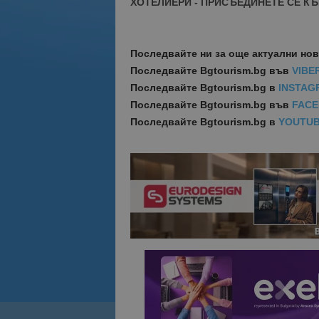
ХОТЕЛИЕРИ - ПРИСЪЕДИНЕТЕ СЕ КЪ
Последвайте ни за още актуални но
Последвайте
Bgtourism.bg във
VIBE
Последвайте
Bgtourism.bg в
INSTAG
Последвайте
Bgtourism.bg във
FAC
Последвайте
Bgtourism.bg в
YOUTU