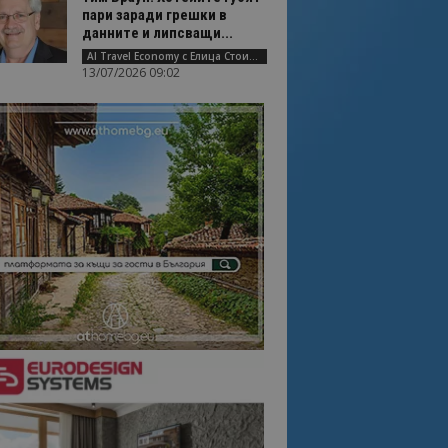
пари заради грешки в
данните и липсващи...
AI Travel Economy с Елица Стоилова
13/07/2026 09:02