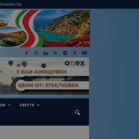
tinations.bg
ГИИ
ОФЕРТИ
.