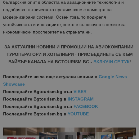
българския опит в областта на авиационните технологии и
подобрява пътническото преживяване с помощта на
модернизирани системи. Освен това, то подкрепя
устойчивостта и иновациите, което е съпосочно с целите за
икономически просперитет на страната ни.
ЗА АКТУАЛНИ НОВИНИ И ПРОМОЦИИ НА АВИОКОМПАНИИ,
ТУРОПЕРАТОРИ И ХОТЕЛИЕРИ - ПРИСЪЕДИНЕТЕ СЕ КЪМ
ВАЙБЪР КАНАЛА НА BGTOURISM.BG -
ВКЛЮЧИ СЕ ТУК
!
Последвайте ни за още актуални новини
в
Google News
Showcase
Последвайте
Bgtourism.bg във
VIBER
Последвайте
Bgtourism.bg в
INSTAGRAM
Последвайте
Bgtourism.bg във
FACEBOOK
Последвайте
Bgtourism.bg в
YOUTUBE