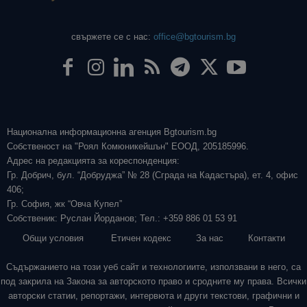
свържете се с нас:
office@bgtourism.bg
Национална информационна агенция Bgtourism.bg
Собственост на "Роял Комюникейшън" ЕООД, 205185996.
Адрес на редакцията за кореспонденция:
Гр. Добрич, бул. “Добруджа” № 28 (Сграда на Кадастъра), ет. 4, офис
406;
Гр. София, жк “Овча Купел”
Собственик: Руслан Йорданов; Тел.: +359 886 01 53 91
Общи условия
Етичен кодекс
За нас
Контакти
Съдържанието на този уеб сайт и технологиите, използвани в него, са
под закрила на Закона за авторското право и сродните му права. Всички
авторски статии, репортажи, интервюта и други текстови, графични и