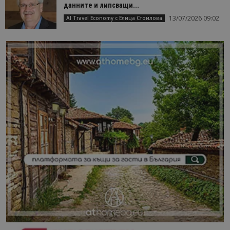
данните и липсващи...
13/07/2026 09:02
AI Travel Economy с Елица Стоилова