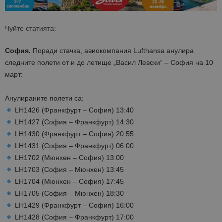
Чуйте статията:
София.
Поради стачка, авиокомпания Lufthansa анулира
следните полети от и до летище „Васил Левски“ – София на 10
март:
Анулираните полети са:
LH1426 (Франкфурт – София) 13:40
LH1427 (София – Франкфурт) 14:30
LH1430 (Франкфурт – София) 20:55
LH1431 (София – Франкфурт) 06:00
LH1702 (Мюнхен – София) 13:00
LH1703 (София – Мюнхен) 13:45
LH1704 (Мюнхен – София) 17:45
LH1705 (София – Мюнхен) 18:30
LH1429 (Франкфурт – София) 16:00
LH1428 (София – Франкфурт) 17:00