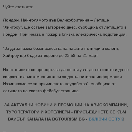
Чуйте статията:
Лондон.
Най-голямото във Великобритания – Летище
“Хийтроу”, ще остане затворено днес, съобщиха от летището в
Лондон. Причината е пожар в близка електрическа подстанция.
“За да запазим безопасността на нашите пътници и колеги,
Хийтроу ще бъде затворено до 23:59 на 21 март.
На пътниците се препоръчва да не пътуват до летището и да се
свържат с авиокомпанията си за допълнителна информация.
Извиняваме се за причиненото неудобство”, съобщиха от
летището на своята фейсбук страница.
ЗА АКТУАЛНИ НОВИНИ И ПРОМОЦИИ НА АВИОКОМПАНИИ,
ТУРОПЕРАТОРИ И ХОТЕЛИЕРИ - ПРИСЪЕДИНЕТЕ СЕ КЪМ
ВАЙБЪР КАНАЛА НА BGTOURISM.BG -
ВКЛЮЧИ СЕ ТУК
!