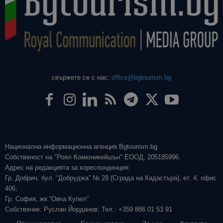
свържете се с нас:
office@bgtourism.bg
Национална информационна агенция Bgtourism.bg
Собственост на "Роял Комюникейшън" ЕООД, 205185996.
Адрес на редакцията за кореспонденция:
Гр. Добрич, бул. “Добруджа” № 28 (Сграда на Кадастъра), ет. 4, офис
406;
Гр. София, жк “Овча Купел”
Собственик: Руслан Йорданов; Тел.: +359 886 01 53 91