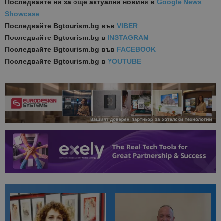
Последвайте ни за още актуални новини
в
Google News
Showcase
Последвайте
Bgtourism.bg във
VIBER
Последвайте
Bgtourism.bg в
INSTAGRAM
Последвайте
Bgtourism.bg във
FACEBOOK
Последвайте
Bgtourism.bg в
YOUTUBE