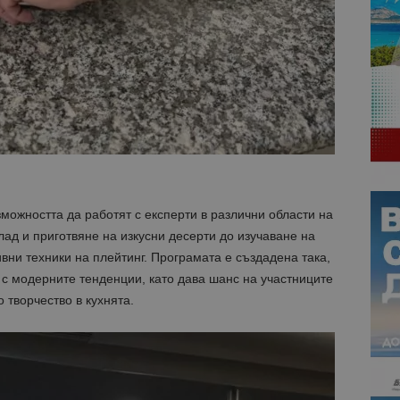
можността да работят с експерти в различни области на
ад и приготвяне на изкусни десерти до изучаване на
вни техники на плейтинг. Програмата е създадена така,
 с модерните тенденции, като дава шанс на участниците
 творчество в кухнята.