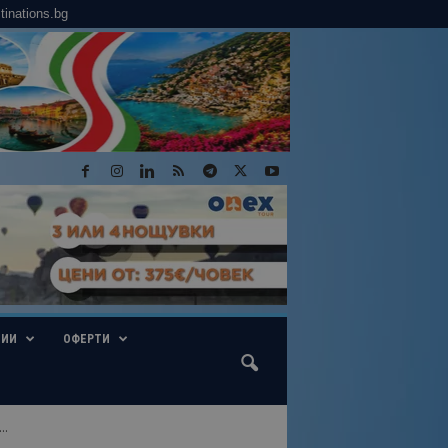
tinations.bg
ГИИ
ОФЕРТИ
..