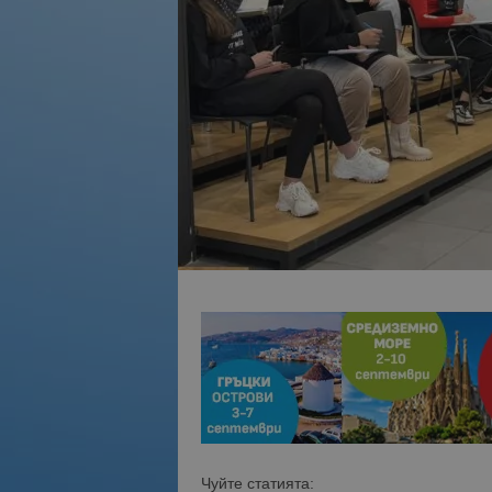
Чуйте статията: