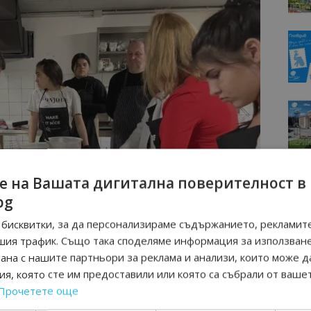
е на Вашата дигитална поверителност в
bg
бисквитки, за да персонализираме съдържанието, рекламите
шия трафик. Също така споделяме информация за използван
рана с нашите партньори за реклама и анализи, които може д
я, която сте им предоставили или която са събрали от ваше
Прочетете още